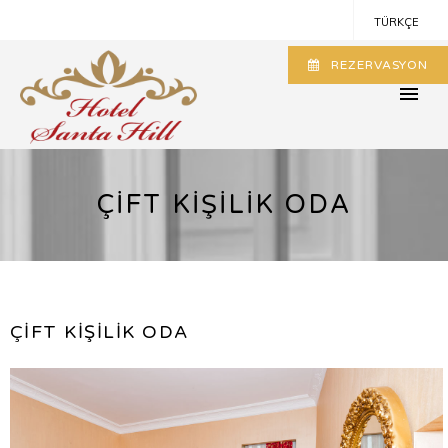
TÜRKÇE
REZERVASYON
İNGİLİZCE
ÇİFT KİŞİLİK ODA
ÇİFT KİŞİLİK ODA