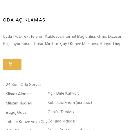
ODA AÇIKLAMASI
Uydu TV, Direkt Telefon, Kablosuz Internet Bağlantısı, Klima, Dizüstü
Bilgisayar Kasası Kasa, Minibar, Çay / Kahve Makinesi, Banyo, Duş
24 Saat Oda Servisi
Açık Büfe Kahvaltı
Klimalı Alanlar
Kablosuz Erişim (ücretsiz)
Müşteri İlişkileri
Günlük Temizlik
Bagaj Odası
Çalışma Masası
Lobide Kahve veya Çay